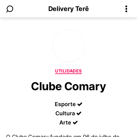
Delivery Terê
Categorias
UTILIDADES
Clube Comary
Esporte
Cultura
Arte
O Clube Comary fundado em 06 de julho de