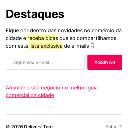
Destaques
Fique por dentro das novidades no comércio da
cidade e
receba dicas
que só compartilhamos
com esta
lista exclusiva
de e-mails 👇
Digite seu e-mail…
ASSINAR
Anuncie o seu negócio no melhor guia
comercial da cidade
© 2026
Delivery Terê
Subir
↑