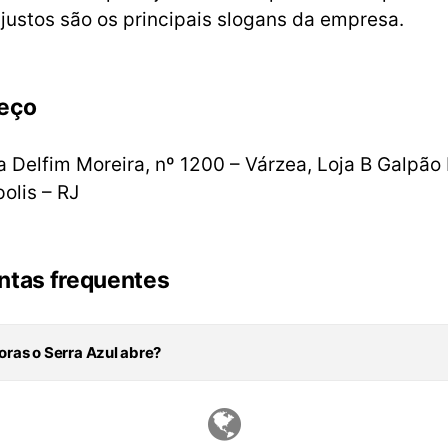
justos são os principais slogans da empresa.
eço
 Delfim Moreira, nº 1200 – Várzea, Loja B Galpão 
olis – RJ
ntas frequentes
oras o Serra Azul abre?