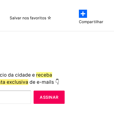
Salvar nos favoritos
Compartilhar
cio da cidade e
receba
ista exclusiva
de e-mails 👇
ASSINAR