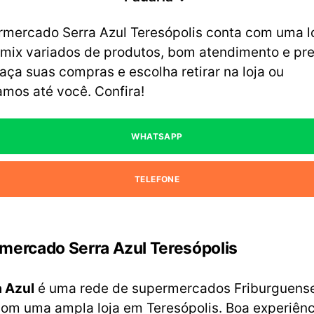
rmercado Serra Azul Teresópolis conta com uma l
 mix variados de produtos, bom atendimento e pr
Faça suas compras e escolha retirar na loja ou
mos até você. Confira!
WHATSAPP
TELEFONE
mercado Serra Azul Teresópolis
a Azul
é uma rede de supermercados Friburguens
com uma ampla loja em Teresópolis. Boa experiênc