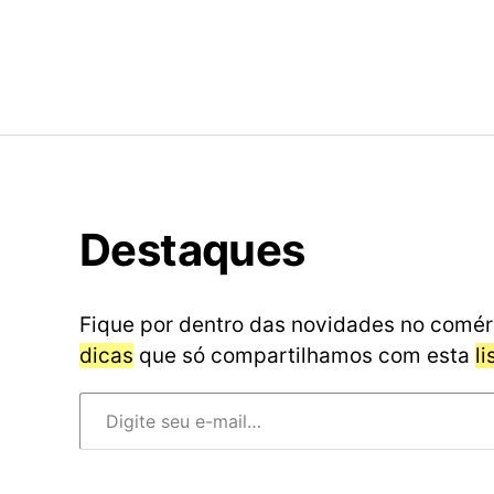
Destaques
Fique por dentro das novidades no comér
dicas
que só compartilhamos com esta
l
Digite seu e-mail…