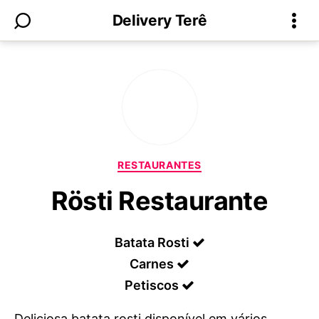
Delivery Terê
Categorias
RESTAURANTES
Rösti Restaurante
Batata Rosti
Carnes
Petiscos
Deliciosa batata rosti disponível em vários