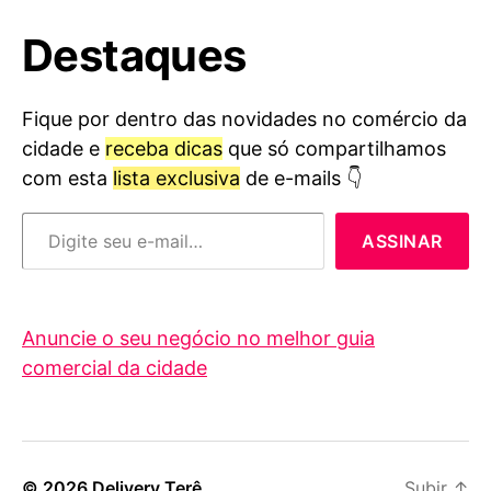
Destaques
Fique por dentro das novidades no comércio da
cidade e
receba dicas
que só compartilhamos
com esta
lista exclusiva
de e-mails 👇
Digite seu e-mail…
ASSINAR
Anuncie o seu negócio no melhor guia
comercial da cidade
© 2026
Delivery Terê
Subir
↑