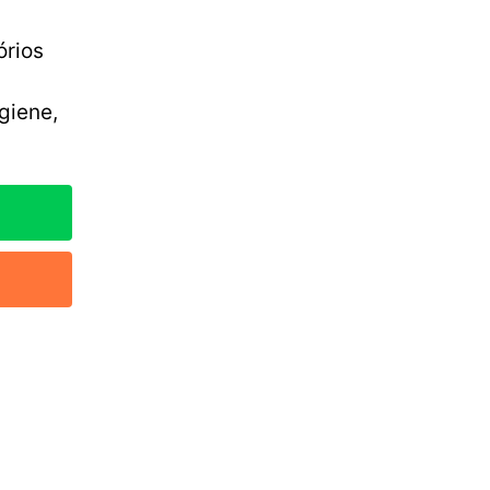
órios
giene,