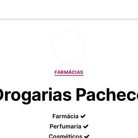
Categorias
FARMÁCIAS
Drogarias Pachec
Farmácia
Perfumaria
Cosméticos