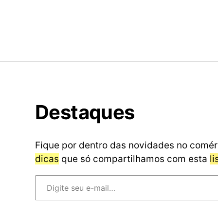
Destaques
Fique por dentro das novidades no comér
dicas
que só compartilhamos com esta
l
Digite seu e-mail…