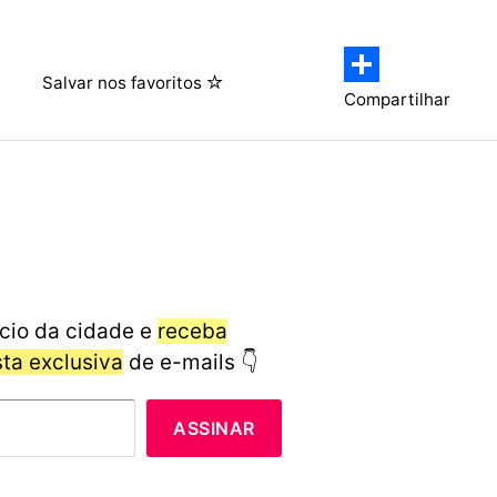
Salvar nos favoritos
Compartilhar
cio da cidade e
receba
ista exclusiva
de e-mails 👇
ASSINAR