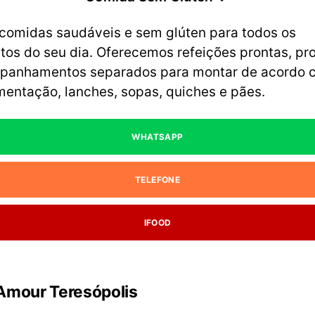
comidas saudáveis e sem glúten para todos os
os do seu dia. Oferecemos refeições prontas, pro
panhamentos separados para montar de acordo 
mentação, lanches, sopas, quiches e pães.
WHATSAPP
TELEFONE
IFOOD
Amour Teresópolis