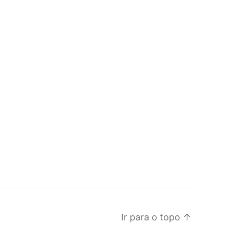
Ir para o topo
↑