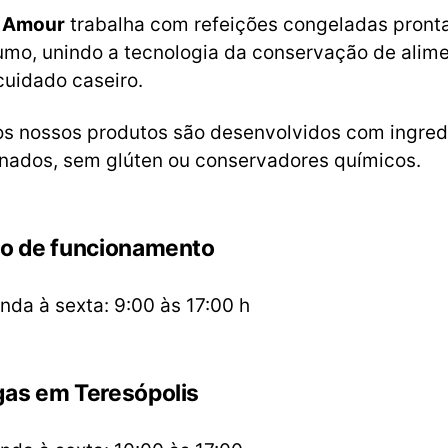
 Amour
trabalha com refeições congeladas pront
umo, unindo a tecnologia da conservação de alim
cuidado caseiro.
os nossos produtos são desenvolvidos com ingred
onados, sem glúten ou conservadores químicos.
io de funcionamento
nda à sexta: 9:00 às 17:00 h
gas em Teresópolis