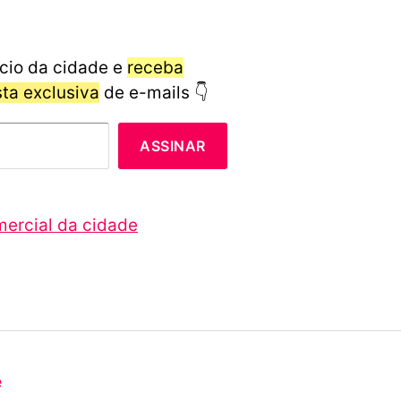
cio da cidade e
receba
ista exclusiva
de e-mails 👇
ASSINAR
mercial da cidade
e