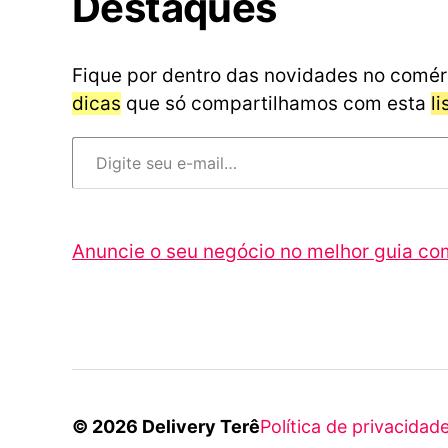
Destaques
Fique por dentro das novidades no comér
dicas
que só compartilhamos com esta
l
Digite seu e-mail…
Anuncie o seu negócio no melhor guia co
© 2026
Delivery Terê
Política de privacidad